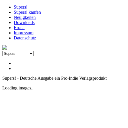
Supers!
Supers! kaufen
Neuigkeiten
Downloads
Errata
Impressum
Datenschutz
Supers! - Deutsche Ausgabe ein Pro-Indie Verlagsprodukt
Loading images...